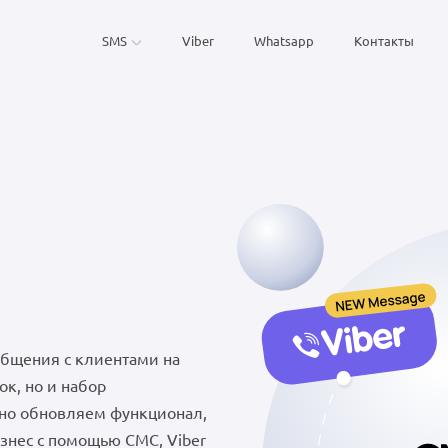
SMS
Viber
Whatsapp
Контакты
бщения с клиентами на
ок, но и набор
рно обновляем функционал,
изнес с помощью СМС, Viber