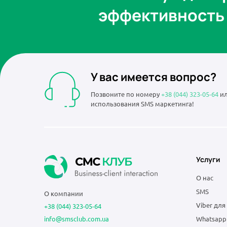
эффективность 
У вас имеется вопрос?
Позвоните по номеру
+38 (044) 323-05-64
ил
использования SMS маркетинга!
Услуги
О нас
SMS
О компании
Viber для
+38 (044) 323-05-64
info@smsclub.com.ua
Whatsapp