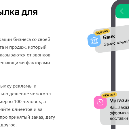
ылка для
ации бизнеса со своей
га и продаж, который
казываются от звонков
я решающими факторами
сылку рекламы и
льно дешевле чем колл-
мерно 100 человек, а
ряйте клиентов и за
ро принятый заказ, дату
 другое.