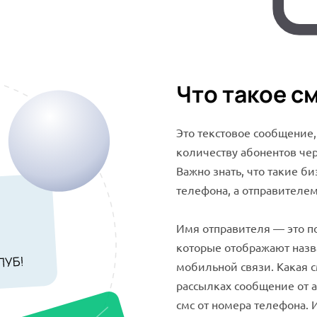
Что такое с
Это текстовое сообщение
количеству абонентов че
Важно знать, что такие б
телефона, а отправителе
Имя отправителя — это по
которые отображают назв
мобильной связи. Какая 
рассылках сообщение от 
смс от номера телефона.