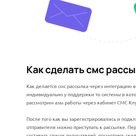
Как сделать смс расс
Как делается смс рассылка через интеграцию 
индивидуально у поддержки то системы в кото
рассмотрим азы работы через кабинет СМС Кл
После того как вы зарегистрировались и подк
отправителя можно приступать к рассылке. П
составить список получателей, посмотреть ско