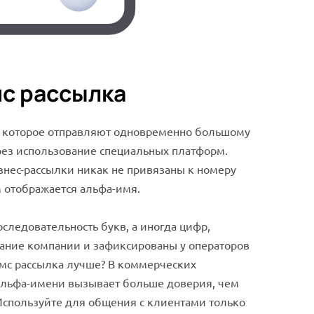
мс рассылка
, которое отправляют одновременно большому
рез использование специальных платформ.
изнес-рассылки никак не привязаны к номеру
м отображается альфа-имя.
следовательность букв, а иногда цифр,
ание компании и зафиксированы у операторов
смс рассылка лучше? В коммерческих
альфа-имени вызывает больше доверия, чем
 Используйте для общения с клиентами только