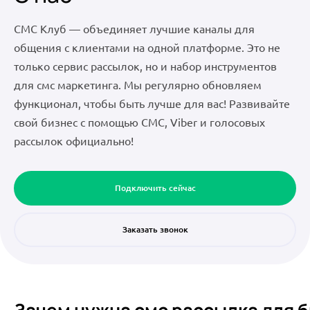
СМС Клуб — объединяет лучшие каналы для
общения с клиентами на одной платформе. Это не
только сервис рассылок, но и набор инструментов
для смс маркетинга. Мы регулярно обновляем
функционал, чтобы быть лучше для вас! Развивайте
свой бизнес с помощью СМС, Viber и голосовых
рассылок официально!
Подключить сейчас
Заказать звонок