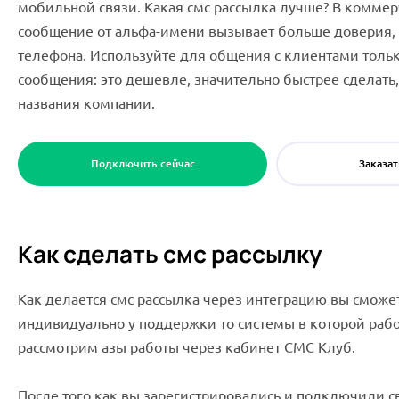
мобильной связи. Какая смс рассылка лучше? В коммер
сообщение от альфа-имени вызывает больше доверия, 
телефона. Используйте для общения с клиентами тольк
сообщения: это дешевле, значительно быстрее сделать, 
названия компании.
Подключить сейчас
Заказат
Как сделать смс рассылку
Как делается смс рассылка через интеграцию вы сможет
индивидуально у поддержки то системы в которой рабо
рассмотрим азы работы через кабинет СМС Клуб.
После того как вы зарегистрировались и подключили с